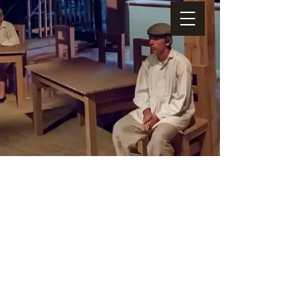
Boxon(s) jusqu'à n'en plus pouvoir
LA CULTURE C'EST DE SAVOIR QUE LES AUTRES EXISTENT
Albert Jacquard
Newsletter
© 2015 Les Ateliers de Théâtre du Comsi