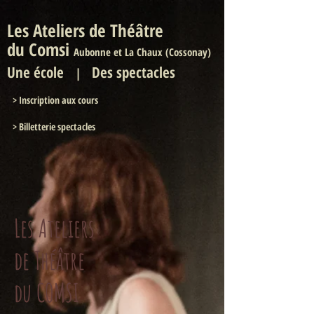
Les Ateliers de Théâtre
du Comsi
Aubonne et La Chaux (Cossonay)
Une
école
Des spectacles
|
>
Inscription aux cours
> Billetterie spectacles
Les Ateliers
de Théâtre
du COMSI