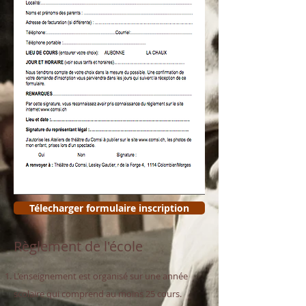
Télecharger formulaire inscription
Règlement de l'école
L’enseignement est organisé sur une année
scolaire qui comprend au moins 25 cours.