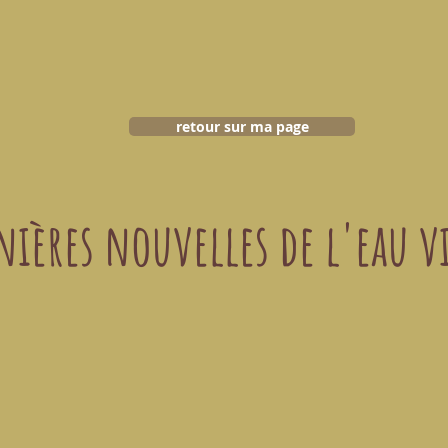
retour sur ma page
ières nouvelles de l'eau v