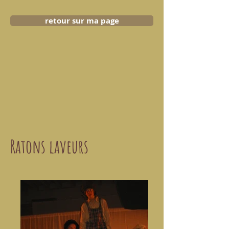
retour sur ma page
Ratons laveurs