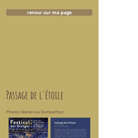
retour sur ma page
Passage de l'étoile
Photos: Marie-Lou Dumauthioz