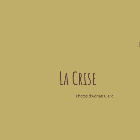
La Crise
Photos d'Adrien Clerc