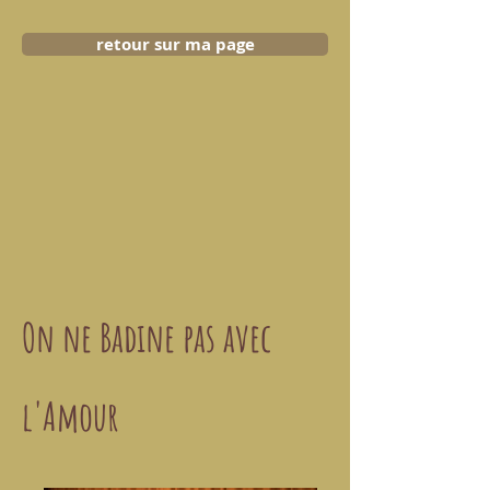
retour sur ma page
On ne Badine pas avec
l'Amour