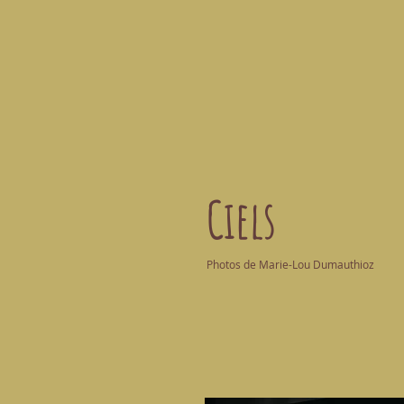
Ciels
Photos de Marie-Lou Dumauthioz