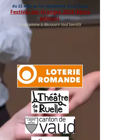
du 22 août au 1er septembre à La Chaux
Festival des Granges 2024 (8ème
édition)
Programme à découvrir tout bientôt