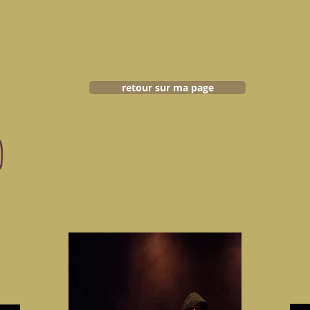
retour sur ma page
O