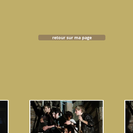
retour sur ma page