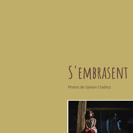
S'embrasent
Photos de Sylvain Chabloz