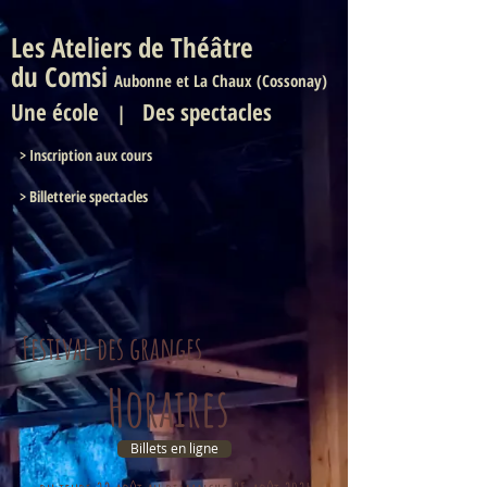
Les Ateliers de Théâtre
du Comsi
Aubonne et La Chaux (Cossonay)
Une
école
Des spectacles
|
>
Inscription aux cours
> Billetterie spectacles
Festival des granges
Horaires
Billets en ligne