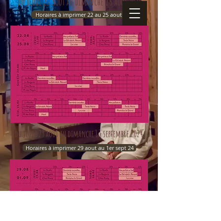
du jeudi 22 août au dimanche 25
août 2024
Horaires à imprimer 22 au 25 aout 24
du jeudi 29 août au dimanche 1
septembre 2024
er
Horaires à imprimer 29 aout au 1er sept 24